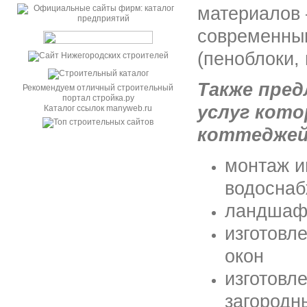
материалов 
современны
(пеноблоки, 
Также пре
Рекомендуем отличный строительный
портал стройка.ру
услуг кот
Каталог ссылок manyweb.ru
коттеджей
монтаж и
водоснаб
ландшафт
изготовл
окон
изготовл
загородн