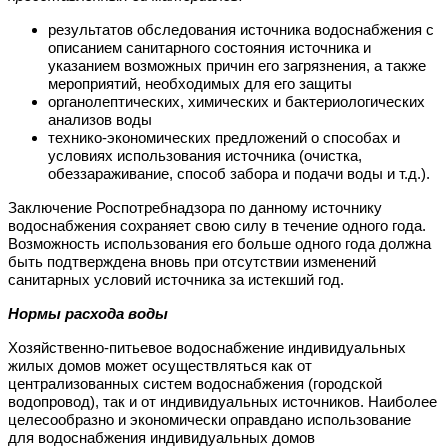
результатов обследования источника водоснабжения с
описанием санитарного состояния источника и
указанием возможных причин его загрязнения, а также
мероприятий, необходимых для его защиты
органолептических, химических и бактериологических
анализов воды
технико-экономических предложений о способах и
условиях использования источника (очистка,
обеззараживание, способ забора и подачи воды и т.д.).
Заключение Роспотребнадзора по данному источнику
водоснабжения сохраняет свою силу в течение одного года.
Возможность использования его больше одного года должна
быть подтверждена вновь при отсутствии изменений
санитарных условий источника за истекший год.
Нормы расхода воды
Хозяйственно-питьевое водоснабжение индивидуальных
жилых домов может осуществляться как от
централизованных систем водоснабжения (городской
водопровод), так и от индивидуальных источников. Наиболее
целесообразно и экономически оправдано использование
для водоснабжения индивидуальных домов