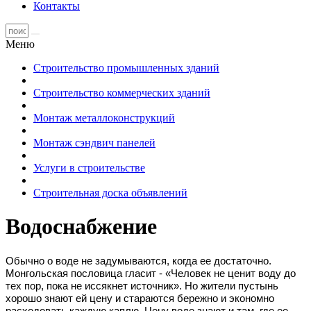
Контакты
Меню
Строительство промышленных зданий
Строительство коммерческих зданий
Монтаж металлоконструкций
Монтаж сэндвич панелей
Услуги в строительстве
Строительная доска объявлений
Водоснабжение
Обычно о воде не задумываются, когда ее достаточно.
Монгольская пословица гласит - «Человек не ценит воду до
тех пор, пока не иссякнет источник». Но жители пустынь
хорошо знают ей цену и стараются бережно и экономно
расходовать каждую каплю. Цену воде знают и там, где ее