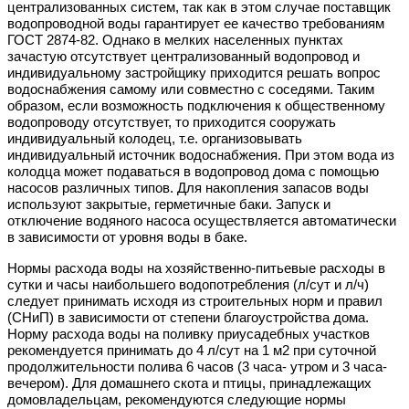
централизованных систем, так как в этом случае поставщик
водопроводной воды гарантирует ее качество требованиям
ГОСТ 2874-82. Однако в мелких населенных пунктах
зачастую отсутствует централизованный водопровод и
индивидуальному застройщику приходится решать вопрос
водоснабжения самому или совместно с соседями. Таким
образом, если возможность подключения к общественному
водопроводу отсутствует, то приходится сооружать
индивидуальный колодец, т.е. организовывать
индивидуальный источник водоснабжения. При этом вода из
колодца может подаваться в водопровод дома с помощью
насосов различных типов. Для накопления запасов воды
используют закрытые, герметичные баки. Запуск и
отключение водяного насоса осуществляется автоматически
в зависимости от уровня воды в баке.
Нормы расхода воды на хозяйственно-питьевые расходы в
сутки и часы наибольшего водопотребления (л/сут и л/ч)
следует принимать исходя из строительных норм и правил
(СНиП) в зависимости от степени благоустройства дома.
Норму расхода воды на поливку приусадебных участков
рекомендуется принимать до 4 л/сут на 1 м2 при суточной
продолжительности полива 6 часов (3 часа- утром и 3 часа-
вечером). Для домашнего скота и птицы, принадлежащих
домовладельцам, рекомендуются следующие нормы