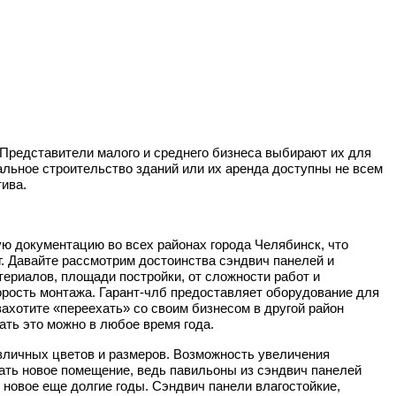
 Представители малого и среднего бизнеса выбирают их для
альное строительство зданий или их аренда доступны не всем
ива.
ую документацию во всех районах города Челябинск, что
г. Давайте рассмотрим достоинства сэндвич панелей и
ериалов, площади постройки, от сложности работ и
рость монтажа. Гарант-члб предоставляет оборудование для
захотите «переехать» со своим бизнесом в другой район
лать это можно в любое время года.
личных цветов и размеров.
Возможность увеличения
ать новое помещение, ведь павильоны из сэндвич панелей
 новое еще долгие годы. Сэндвич панели влагостойкие,