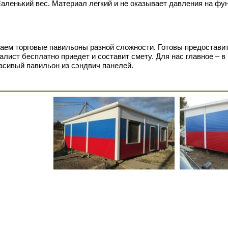
аленький вес. Материал легкий и не оказывает давления на фун
аем торговые павильоны разной сложности. Готовы предоставит
лист бесплатно приедет и составит смету. Для нас главное – в
асивый павильон из сэндвич панелей.